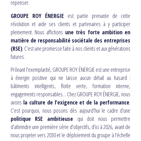
repenser.
GROUPE ROY ÉNERGIE
est partie prenante de cette
révolution et aide ses clients et partenaires à y participer
pleinement. Nous affichons
une très forte ambition en
matière de responsabilité sociétale des entreprises
(RSE)
. C’est une promesse faite à nos clients et aux générations
futures.
Prônant l’exemplarité, GROUPE ROY ÉNERGIE est une entreprise
à énergie positive qui ne laisse aucun détail au hasard :
bâtiments intelligents, flotte verte, formation interne,
engagements responsables… Chez GROUPE ROY ÉNERGIE, nous
avons
la culture de l’exigence et de la performance
.
C’est pourquoi, nous posons dès aujourd’hui le cadre d’une
politique RSE ambitieuse
qui doit nous permettre
d’atteindre une première série d’objectifs, d’ici à 2026, avant de
nous projeter vers 2030 et le déploiement du groupe à l’échelle