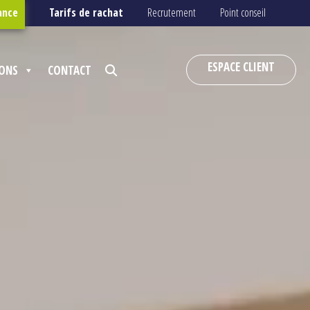
ance
Tarifs de rachat
Recrutement
Point conseil
ESPACE CLIENT
IONS
CONTACT