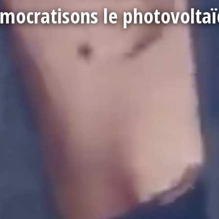
mocratisons le photovolta