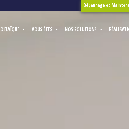
Dépannage et Mainten
VOLTAÏQUE
VOUS ÊTES
NOS SOLUTIONS
RÉALISAT