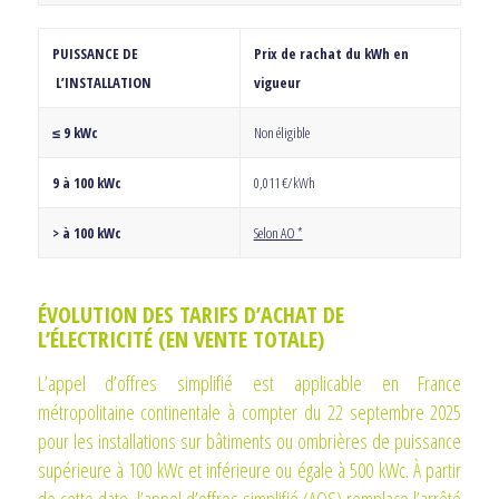
PUISSANCE DE
Prix de rachat du kWh en
L’INSTALLATION
vigueur
≤ 9 kWc
Non éligible
9 à 100 kWc
0,011 €/kWh
> à 100 kWc
Selon AO *
ÉVOLUTION DES TARIFS D’ACHAT DE
L’ÉLECTRICITÉ (EN VENTE TOTALE)
L’appel d’offres simplifié est applicable en France
métropolitaine continentale à compter du 22 septembre 2025
pour les installations sur bâtiments ou ombrières de puissance
supérieure à 100 kWc et inférieure ou égale à 500 kWc. À partir