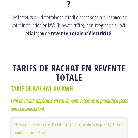
?
Les facteurs qui déterminent le tarif d’achat sont la puissance de
votre installation en kWc (kilowatt-crête), son intégration au bâti
et la façon de
revente totale d’électricité
.
TARIFS DE RACHAT EN REVENTE
TOTALE
TARIF DE RACHAT DU KWH
Tarif de rachat applicable en cas de vente totale de la production (sans
autoconsommation).
⚠️ Le contrat de vente totale (100 % de la production revendue) n’est plus éligible pour
les installations < à 9 kWc