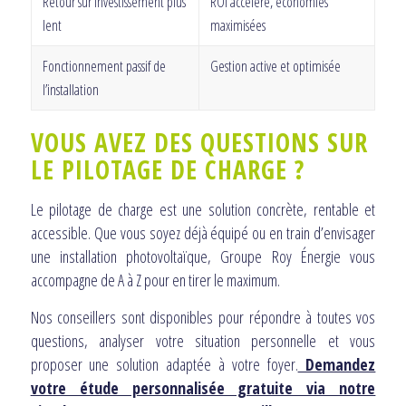
Retour sur investissement plus
ROI accéléré, économies
lent
maximisées
Fonctionnement passif de
Gestion active et optimisée
l’installation
VOUS AVEZ DES QUESTIONS SUR
LE PILOTAGE DE CHARGE ?
Le pilotage de charge est une solution concrète, rentable et
accessible. Que vous soyez déjà équipé ou en train d’envisager
une installation photovoltaïque, Groupe Roy Énergie vous
accompagne de A à Z pour en tirer le maximum.
Nos conseillers sont disponibles pour répondre à toutes vos
questions, analyser votre situation personnelle et vous
proposer une solution adaptée à votre foyer.
Demandez
votre étude personnalisée gratuite via notre