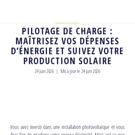
CONSEILS
PILOTAGE DE CHARGE :
MAÎTRISEZ VOS DÉPENSES
D’ÉNERGIE ET SUIVEZ VOTRE
PRODUCTION SOLAIRE
24 juin 2026
|
Mis à jour le
24 juin 2026
Vous avez investi dans une installation photovoltaïque et vous
êtes fier de produire votre propre électricité. Mais est-ce que