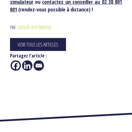
simulateur
ou
contactez un conseiller au 02 38 801
801
(rendez-vous possible à distance) !
PAR
GROUPE ROY ÉNERGIE
VOIR TOUS LES ARTICLES
Partagez l'article :