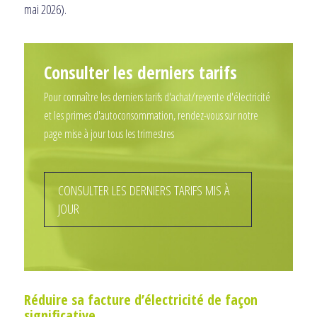
mai 2026).
Consulter les derniers tarifs
Pour connaître les derniers tarifs d'achat/revente d'électricité
et les primes d'autoconsommation, rendez-vous sur notre
page mise à jour tous les trimestres
CONSULTER LES DERNIERS TARIFS MIS À
JOUR
Réduire sa facture d’électricité de façon
significative