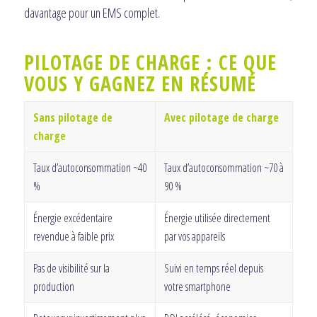
davantage pour un EMS complet.
PILOTAGE DE CHARGE : CE QUE
VOUS Y GAGNEZ EN RÉSUMÉ
Sans pilotage de
Avec pilotage de charge
charge
Taux d’autoconsommation ~40
Taux d’autoconsommation ~70 à
%
90 %
Énergie excédentaire
Énergie utilisée directement
revendue à faible prix
par vos appareils
Pas de visibilité sur la
Suivi en temps réel depuis
production
votre smartphone