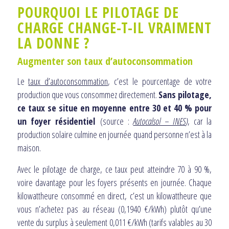
POURQUOI LE PILOTAGE DE
CHARGE CHANGE-T-IL VRAIMENT
LA DONNE ?
Augmenter son taux d’autoconsommation
Le
taux d’autoconsommation
, c’est le pourcentage de votre
production que vous consommez directement.
Sans pilotage,
ce taux se situe en moyenne entre 30 et 40 % pour
un foyer résidentiel
(source :
Autocalsol – INES
)
, car la
production solaire culmine en journée quand personne n’est à la
maison.
Avec le pilotage de charge, ce taux peut atteindre 70 à 90 %,
voire davantage pour les foyers présents en journée. Chaque
kilowattheure consommé en direct, c’est un kilowattheure que
vous n’achetez pas au réseau (0,1940 €/kWh) plutôt qu’une
vente du surplus à seulement 0,011 €/kWh (tarifs valables au 30