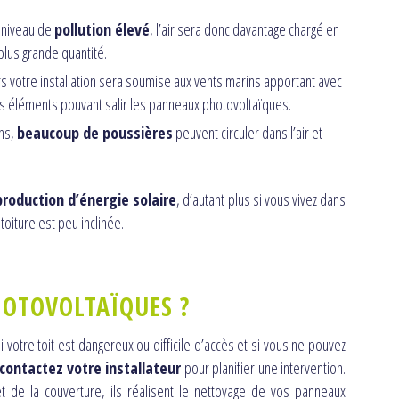
 niveau de
pollution élevé
, l’air sera donc davantage chargé en
lus grande quantité.
rs votre installation sera soumise aux vents marins apportant avec
s éléments pouvant salir les panneaux photovoltaïques.
ns,
beaucoup de poussières
peuvent circuler dans l’air et
production d’énergie solaire
, d’autant plus si vous vivez dans
toiture est peu inclinée.
OTOVOLTAÏQUES ?
tre toit est dangereux ou difficile d’accès et si vous ne pouvez
contactez votre installateur
pour planifier une intervention.
de la couverture, ils réalisent le nettoyage de vos panneaux