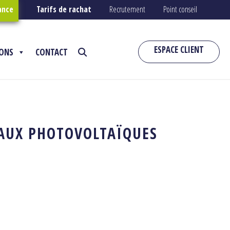
ance
Tarifs de rachat
Recrutement
Point conseil
ESPACE CLIENT
IONS
CONTACT
EAUX PHOTOVOLTAÏQUES