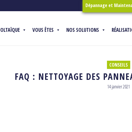
Dépannage et Mainten
VOLTAÏQUE
VOUS ÊTES
NOS SOLUTIONS
RÉALISAT
CONSEILS
FAQ : NETTOYAGE DES PANN
14 janvier 2021