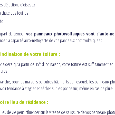
es déjections d’oiseaux
a chute des feuilles
tc.
lupart du temps,
vos panneaux photovoltaïques vont s’auto-ne
encer la capacité auto-nettoyante de vos panneaux photovoltaïques :
’inclinaison de votre toiture :
nsidère qu’à partir de 15° d’inclinaison, votre toiture est suffisamment en 
sures.
vanche, pour les maisons ou autres bâtiments sur lesquels les panneaux pho
avoir tendance à stagner et sécher sur les panneaux, même en cas de pluie.
otre lieu de résidence :
 lieu de vie peut influencer sur la vitesse de salissure de vos panneaux phot