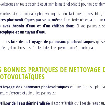
voltaïques en toute sécurité et utilisent le matériel adapté pour ne pas abime
evanche, si vos panneaux photovoltaïques sont facilement accessibles, 
ires photovoltaïques par vous-même
. Le matériel nécessaire pour
s avez besoin d’eau et d’un chiffon doux
. Si vos panneaux so
scopique et un tuyau d’eau
.
iste des
kits de nettoyage de panneaux photovoltaïques
qui se
 d’eau, d’une brosse spéciale et de filtres permettant d’adoucir l’eau.
S BONNES PRATIQUES DE NETTOYAGE 
OTOVOLTAÏQUES
ettoyage des panneaux photovoltaïques
est une tâche simple mai
ttre d’erreurs et abimer les panneaux :
Utiliser de l’eau déminéralisée
. Il est préférable d’utiliser de l’eau pa