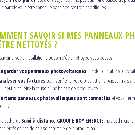
ut parfois vous être conseillé dans des cas très spécifiques.
MMENT SAVOIR SI MES PANNEAUX PH
ÊTRE NETTOYÉS ?
savoir si votre installation a besoin d’être nettoyée vous pouvez :
Regarder vos panneaux photovoltaïques
afin de constater si des sa
Analyser vos factures
pour vérifier si votre production a baissé, mais a
ui peut aussi être la cause d’une baisse de productivité.
Certains panneaux photovoltaïques sont connectés
et vous perme
olaire.
 le cadre du
Suivi à distance GROUPE ROY ÉNERGIE
, nos techniciens
nt alertés en cas de baisse anormale de la production.