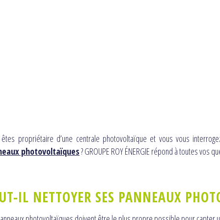
 êtes propriétaire d’une centrale photovoltaïque et vous vous interrog
neaux photovoltaïques
? GROUPE ROY ÉNERGIE répond à toutes vos que
UT-IL NETTOYER SES PANNEAUX PHOT
anneaux photovoltaïques doivent être le plus propre possible pour capter 