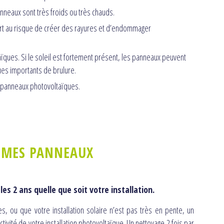
nneaux sont très froids ou très chauds.
 fort au risque de créer des rayures et d’endommager
ques. Si le soleil est fortement présent, les panneaux peuvent
es importants de brulure.
 panneaux photovoltaïques.
R MES PANNEAUX
s 2 ans quelle que soit votre installation.
s, ou que votre installation solaire n’est pas très en pente, un
ivité de votre installation photovoltaïque. Un nettoyage 2 fois par