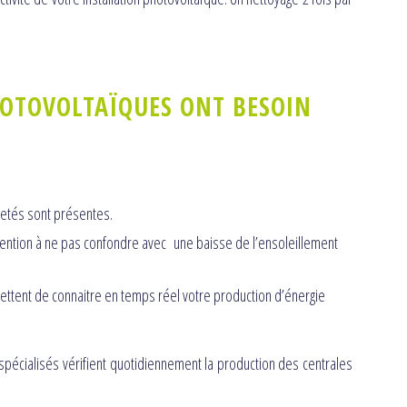
OTOVOLTAÏQUES ONT BESOIN
letés sont présentes.
ttention à ne pas confondre avec une baisse de l’ensoleillement
ttent de connaitre en temps réel votre production d’énergie
 spécialisés vérifient quotidiennement la production des centrales