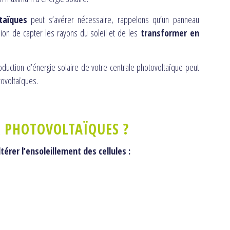
taïques
peut s’avérer nécessaire, rappelons qu’un panneau
on de capter les rayons du soleil et de les
transformer en
roduction d’énergie solaire de votre centrale photovoltaïque peut
tovoltaïques.
 PHOTOVOLTAÏQUES ?
rer l’ensoleillement des cellules :