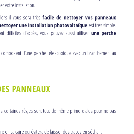
r votre installation.
alors il vous sera très
facile de nettoyer vos panneaux
nettoyer une installation photovoltaïque
est très simple.
nt difficiles d’accès, vous pouvez aussi utiliser
une
perche
 composent d’une perche télescopique avec un branchement au
DES PANNEAUX
s certaines règles sont tout de même primordiales pour ne pas
uvre en calcaire qui évitera de laisser des traces en séchant.