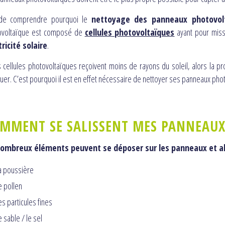
 de comprendre pourquoi le
nettoyage des panneaux photovol
ovoltaïque est composé de
cellules photovoltaïques
ayant pour missi
tricité solaire
.
s cellules photovoltaïques reçoivent moins de rayons du soleil, alors la p
uer. C’est pourquoi il est en effet nécessaire de nettoyer ses panneaux pho
MMENT SE SALISSENT MES PANNEAUX
ombreux éléments peuvent se déposer sur les panneaux et alté
a poussière
e pollen
es particules fines
e sable / le sel