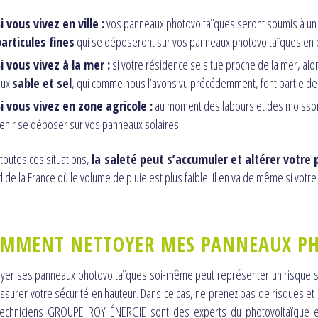
i vous vivez en ville :
vos panneaux photovoltaïques seront soumis à un
articules fines
qui se déposeront sur vos panneaux photovoltaïques en p
i vous vivez à la mer :
si votre résidence se situe proche de la mer, alo
eux
sable et sel
, qui comme nous l’avons vu précédemment, font partie de
i vous vivez en zone agricole :
au moment des labours et des moisso
enir se déposer sur vos panneaux solaires.
toutes ces situations,
la saleté peut s’accumuler et altérer votre 
d de la France où le volume de pluie est plus faible. Il en va de même si votre 
MMENT NETTOYER MES PANNEAUX PH
yer ses panneaux photovoltaïques soi-même peut représenter un risque si vo
ssurer votre sécurité en hauteur. Dans ce cas, ne prenez pas de risques et
techniciens GROUPE ROY ÉNERGIE sont des experts du photovoltaïque et 