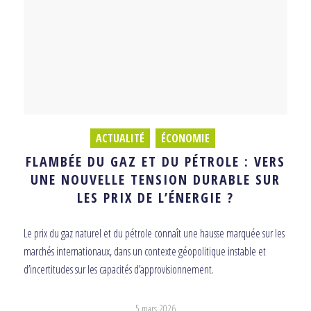
ACTUALITÉ
,
ÉCONOMIE
FLAMBÉE DU GAZ ET DU PÉTROLE : VERS
UNE NOUVELLE TENSION DURABLE SUR
LES PRIX DE L’ÉNERGIE ?
Le prix du gaz naturel et du pétrole connaît une hausse marquée sur les
marchés internationaux, dans un contexte géopolitique instable et
d’incertitudes sur les capacités d’approvisionnement.
5 mars 2026