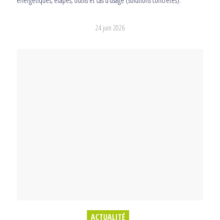
énergétiques, étapes, outils et cas d’usage (solutions concrètes).
24 juin 2026
ACTUALITÉ