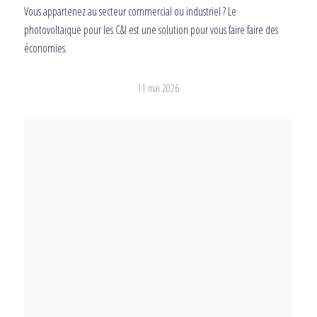
Vous appartenez au secteur commercial ou industriel ? Le
photovoltaïque pour les C&I est une solution pour vous faire faire des
économies.
11 mai 2026