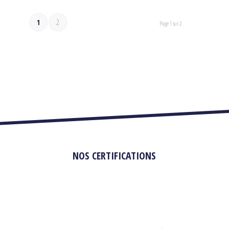
1
2
Page 1 sur 2
NOS CERTIFICATIONS