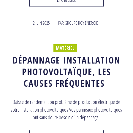
2 JUIN 2025
/
PAR
GROUPE ROY ÉNERGIE
MATÉRIEL
DÉPANNAGE INSTALLATION
PHOTOVOLTAÏQUE, LES
CAUSES FRÉQUENTES
Baisse de rendement ou problème de production électrique de
votre installation photovoltaïque ? Vos panneaux photovoltaïques
ont sans doute besoin d’un dépannage !