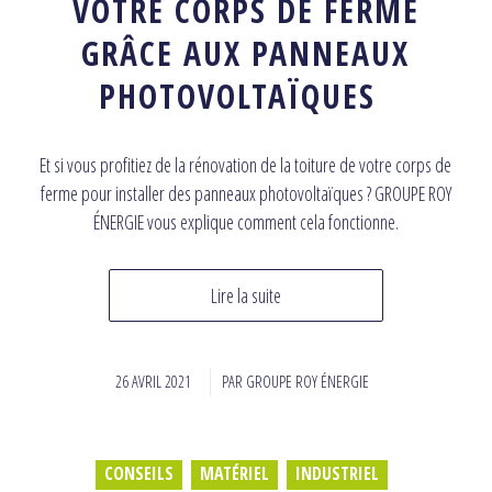
VOTRE CORPS DE FERME
GRÂCE AUX PANNEAUX
PHOTOVOLTAÏQUES
Et si vous profitiez de la rénovation de la toiture de votre corps de
ferme pour installer des panneaux photovoltaïques ? GROUPE ROY
ÉNERGIE vous explique comment cela fonctionne.
Lire la suite
26 AVRIL 2021
/
PAR
GROUPE ROY ÉNERGIE
CONSEILS
,
MATÉRIEL
,
INDUSTRIEL