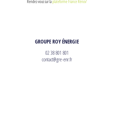
Rendez-vous sur la
plateforme France Rénov’
GROUPE ROY ÉNERGIE
02 38 801 801
contact@gre-enr.fr