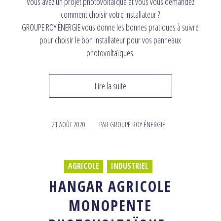
Vous avez un projet photovoltaïque et vous vous demandez
comment choisir votre installateur ?
GROUPE ROY ÉNERGIE vous donne les bonnes pratiques à suivre
pour choisir le bon installateur pour vos panneaux
photovoltaïques.
Lire la suite
21 AOÛT 2020
/
PAR
GROUPE ROY ÉNERGIE
AGRICOLE
,
INDUSTRIEL
HANGAR AGRICOLE
MONOPENTE