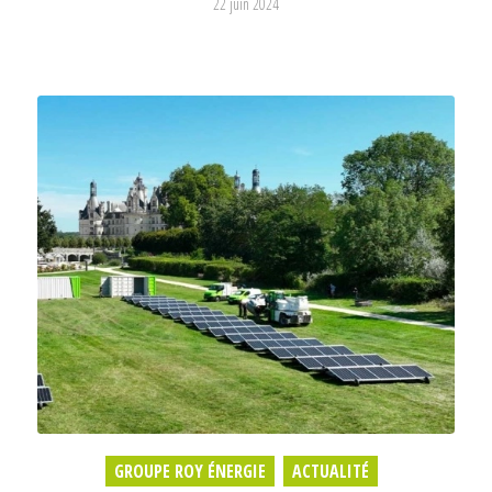
22 juin 2024
GROUPE ROY ÉNERGIE
,
ACTUALITÉ