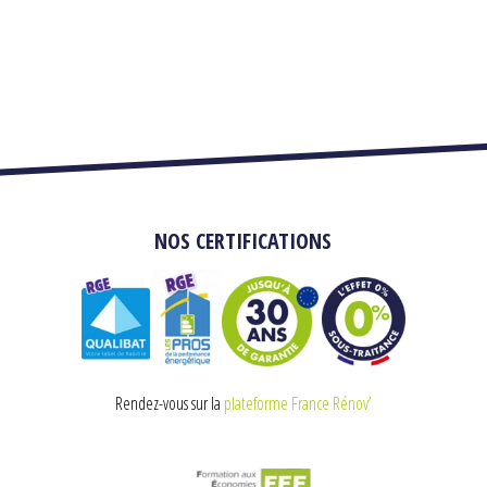
NOS CERTIFICATIONS
Rendez-vous sur la
plateforme France Rénov’