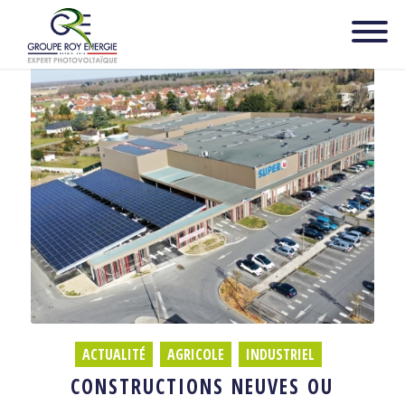
ACTUALITÉ
,
AGRICOLE
,
INDUSTRIEL
CONSTRUCTIONS NEUVES OU