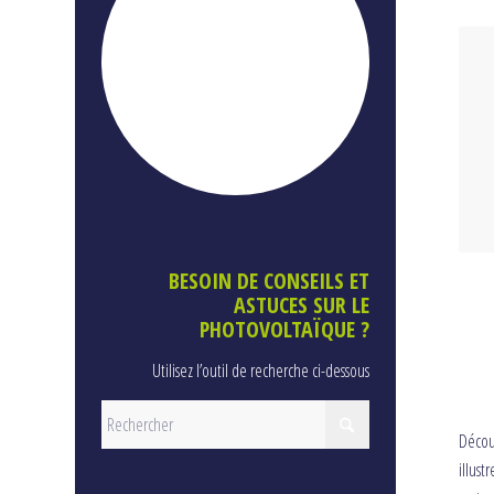
BESOIN DE CONSEILS ET
ASTUCES SUR LE
PHOTOVOLTAÏQUE ?
Utilisez l’outil de recherche ci-dessous
Décou
illust