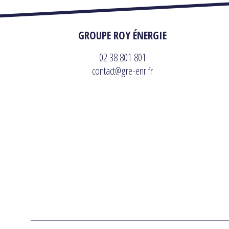
GROUPE ROY ÉNERGIE
02 38 801 801
contact@gre-enr.fr