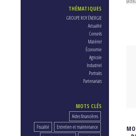
secteu
THÉMATIQUES
GROUPE ROY ÉNERGIE
Actualité
Conseils
Matériel
Économie
Agricole
Industriel
Portraits
Partenariats
MOTS CLÉS
Aides financières
Fiscalité
Entretien et maintenance
MO