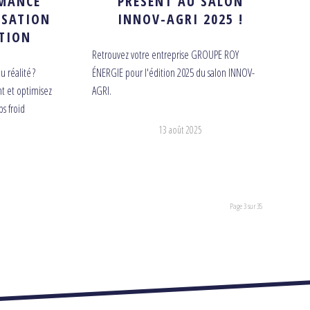
RMANCE
PRÉSENT AU SALON
ISATION
INNOV-AGRI 2025 !
TION
Retrouvez votre entreprise GROUPE ROY
 réalité ?
ÉNERGIE pour l'édition 2025 du salon INNOV-
t et optimisez
AGRI.
s froid
13 août 2025
Page 3 sur 35