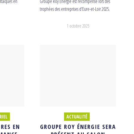
oltaïques en
Groupe Roy Énergie est récompensé lors des
trophées des entreprises d'Eure-et-Loir 2025.
1 octobre 2025
RIEL
ACTUALITÉ
RES EN
GROUPE ROY ÉNERGIE SERA