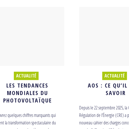
ACTUALITÉ
ACTUALITÉ
LES TENDANCES
AOS : CE QU’IL
MONDIALES DU
SAVOIR
PHOTOVOLTAÏQUE
Depuis le 22 septembre 2025, la
vrez quelques chiffres marquants qui
Régulation de l’Énergie (CRE) a 
rent la transformation spectaculaire du
nouveau cahier des charges conc