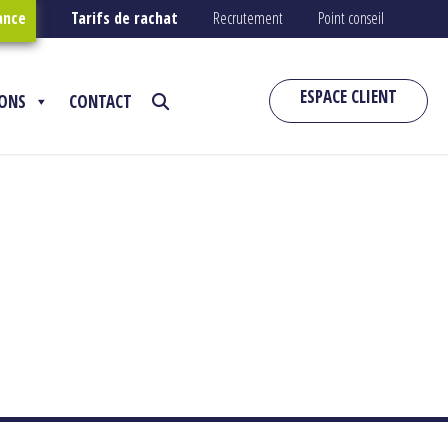
ance
Tarifs de rachat
Recrutement
Point conseil
ESPACE CLIENT
IONS
CONTACT