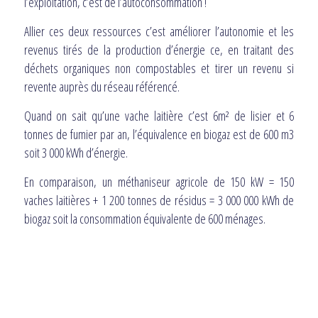
l’exploitation, c’est de l’autoconsommation !
Allier ces deux ressources c’est améliorer l’autonomie et les
revenus tirés de la production d’énergie ce, en traitant des
déchets organiques non compostables et tirer un revenu si
revente auprès du réseau référencé.
Quand on sait qu’une vache laitière c’est 6m² de lisier et 6
tonnes de fumier par an, l’équivalence en biogaz est de 600 m3
soit 3 000 kWh d’énergie.
En comparaison, un méthaniseur agricole de 150 kW = 150
vaches laitières + 1 200 tonnes de résidus = 3 000 000 kWh de
biogaz soit la consommation équivalente de 600 ménages.