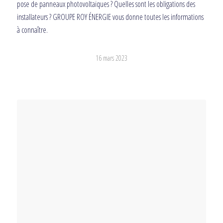
pose de panneaux photovoltaïques ? Quelles sont les obligations des
installateurs ? GROUPE ROY ÉNERGIE vous donne toutes les informations
à connaître.
16 mars 2023