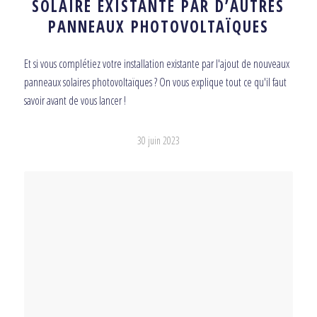
SOLAIRE EXISTANTE PAR D’AUTRES
PANNEAUX PHOTOVOLTAÏQUES
Et si vous complétiez votre installation existante par l'ajout de nouveaux
panneaux solaires photovoltaïques ? On vous explique tout ce qu'il faut
savoir avant de vous lancer !
30 juin 2023