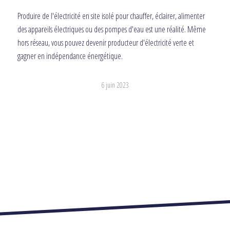
Produire de l'électricité en site isolé pour chauffer, éclairer, alimenter
des appareils électriques ou des pompes d'eau est une réalité. Même
hors réseau, vous pouvez devenir producteur d'électricité verte et
gagner en indépendance énergétique.
6 juin 2023