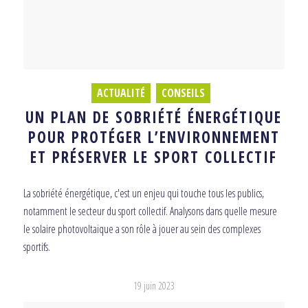
ACTUALITÉ
,
CONSEILS
UN PLAN DE SOBRIÉTÉ ÉNERGÉTIQUE
POUR PROTÉGER L’ENVIRONNEMENT
ET PRÉSERVER LE SPORT COLLECTIF
La sobriété énergétique, c'est un enjeu qui touche tous les publics,
notamment le secteur du sport collectif. Analysons dans quelle mesure
le solaire photovoltaïque a son rôle à jouer au sein des complexes
sportifs.
19 juin 2023