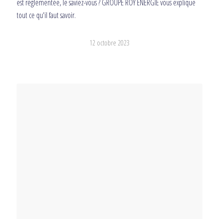
est réglementée, le saviez-vous ? GROUPE ROY ÉNERGIE vous explique
tout ce qu'il faut savoir.
12 octobre 2023