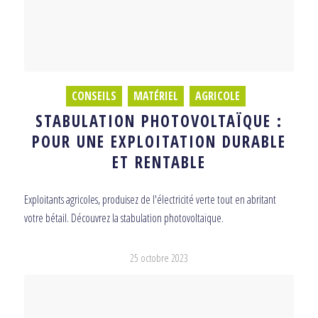
CONSEILS
,
MATÉRIEL
,
AGRICOLE
STABULATION PHOTOVOLTAÏQUE :
POUR UNE EXPLOITATION DURABLE
ET RENTABLE
Exploitants agricoles, produisez de l'électricité verte tout en abritant
votre bétail. Découvrez la stabulation photovoltaïque.
25 octobre 2023