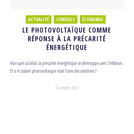
ACTUALITÉ
,
CONSEILS
,
ÉCONOMIE
LE PHOTOVOLTAÏQUE COMME
RÉPONSE À LA PRÉCARITÉ
ÉNERGÉTIQUE
Vrai sujet sociétal, la précarité énergétique se développe avec l'inflation.
Et si le solaire photovoltaïque était l'une des solutions ?
5 octobre 2023