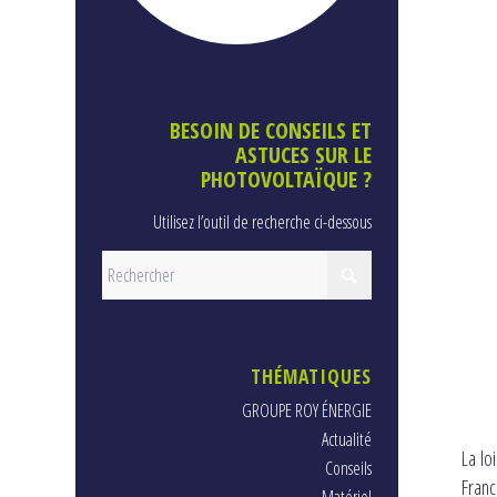
BESOIN DE CONSEILS ET
ASTUCES SUR LE
PHOTOVOLTAÏQUE ?
Utilisez l’outil de recherche ci-dessous
THÉMATIQUES
GROUPE ROY ÉNERGIE
Actualité
La lo
Conseils
Fran