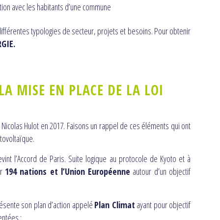
ation avec les habitants d’une commune
fférentes typologies de secteur, projets et besoins. Pour obtenir
GIE.
A MISE EN PLACE DE LA LOI
r Nicolas Hulot en 2017. Faisons un rappel de ces éléments qui ont
tovoltaïque.
evint l’Accord de Paris. Suite logique au protocole de Kyoto et à
er
194 nations et l’Union Européenne
autour d’un objectif
présente son plan d’action appelé
Plan Climat
ayant pour objectif
entées :