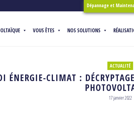
Dépannage et Mainten
VOLTAÏQUE
VOUS ÊTES
NOS SOLUTIONS
RÉALISAT
ACTUALITÉ
OI ÉNERGIE-CLIMAT : DÉCRYPTAGE
PHOTOVOLT
17 janvier 2022