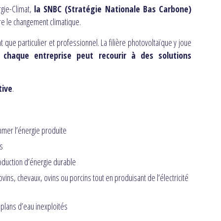
gie-Climat,
la SNBC (Stratégie Nationale Bas Carbone)
tre le changement climatique.
que particulier et professionnel. La filière photovoltaïque y joue
t chaque entreprise peut recourir à des solutions
tive
.
mer l’énergie produite
s
oduction d’énergie durable
ns, chevaux, ovins ou porcins tout en produisant de l’électricité
plans d’eau inexploités