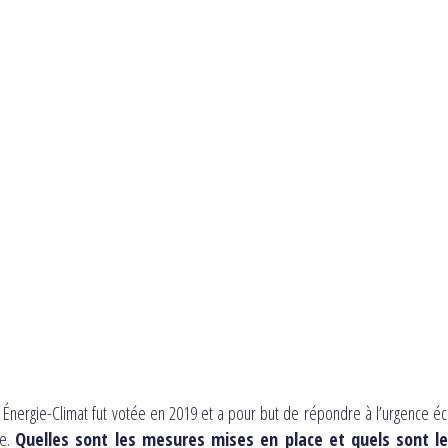
i Énergie-Climat fut votée en 2019 et a pour but de répondre à l’urgence é
ce.
Quelles sont les mesures mises en place et quels sont leu