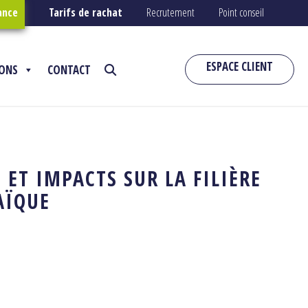
ance
Tarifs de rachat
Recrutement
Point conseil
ESPACE CLIENT
IONS
CONTACT
 ET IMPACTS SUR LA FILIÈRE
AÏQUE