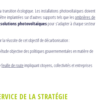
a transition écologique. Les installations photovoltaïques doivent
être implantées sur d’autres supports tels que les
ombrières de
olutions photovoltaïques
pour s’adapter à chaque secteur
 la réussite de cet objectif de décarbonisation :
l’étude objective des politiques gouvernementales en matière de
te
feuille de route
impliquant citoyens, collectivités et entreprises
RVICE DE LA STRATÉGIE