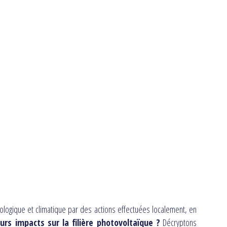
cologique et climatique par des actions effectuées localement, en
rs impacts sur la filière photovoltaïque ?
Décryptons