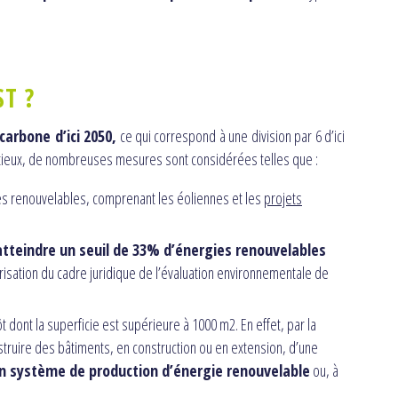
ST ?
carbone d’ici 2050,
ce qui correspond à une division par 6 d’ici
bitieux, de nombreuses mesures sont considérées telles que :
es renouvelables, comprenant les éoliennes et les
projets
atteindre un seuil de 33% d’énergies renouvelables
sation du cadre juridique de l’évaluation environnementale de
 dont la superficie est supérieure à 1000 m2. En effet, par la
struire des bâtiments, en construction ou en extension, d’une
n système de production d’énergie renouvelable
ou, à