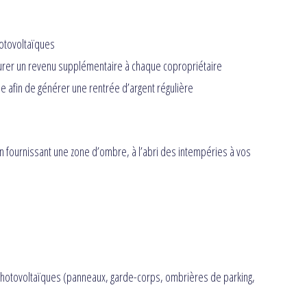
otovoltaïques
urer un revenu supplémentaire à chaque copropriétaire
 afin de générer une rentrée d’argent régulière
n fournissant une zone d’ombre, à l’abri des intempéries à vos
otovoltaïques (panneaux, garde-corps, ombrières de parking,