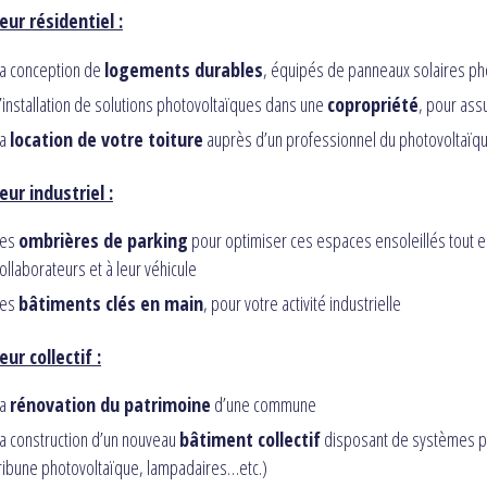
eur résidentiel :
a conception de
logements durables
, équipés de panneaux solaires ph
’installation de solutions photovoltaïques dans une
copropriété
, pour ass
La
location de votre toiture
auprès d’un professionnel du photovoltaïque
eur industriel :
Les
ombrières de parking
pour optimiser ces espaces ensoleillés tout e
ollaborateurs et à leur véhicule
Les
bâtiments clés en main
, pour votre activité industrielle
eur collectif :
La
rénovation du patrimoine
d’une commune
a construction d’un nouveau
bâtiment collectif
disposant de systèmes ph
ribune photovoltaïque, lampadaires…etc.)