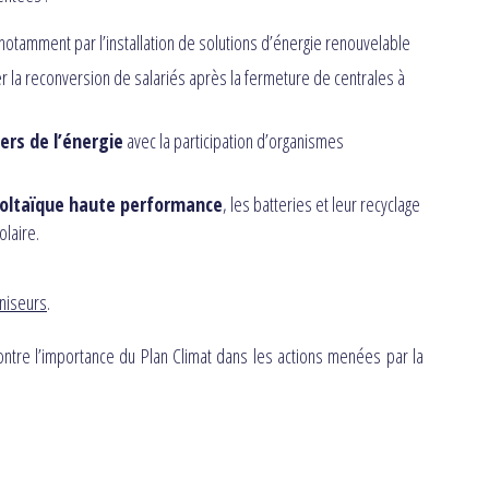
notamment par l’installation de solutions d’énergie renouvelable
er la reconversion de salariés après la fermeture de centrales à
ers de l’énergie
avec la participation d’organismes
voltaïque haute performance
, les batteries et leur recyclage
laire.
niseurs
.
ntre l’importance du Plan Climat dans les actions menées par la