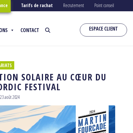
ance
Tarifs de rachat
Recrutement
Point conseil
ESPACE CLIENT
IONS
CONTACT
RIATS
ATION SOLAIRE AU CŒUR DU
RDIC FESTIVAL
23 août 2024