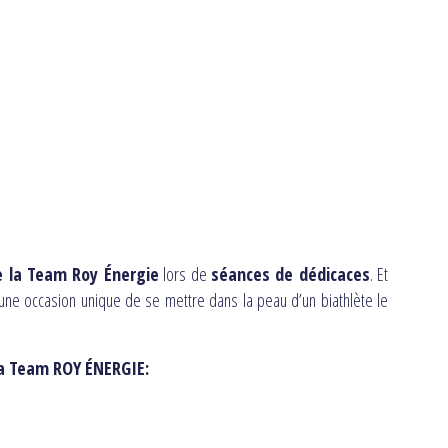
e la Team Roy Énergie
lors de
séances de dédicaces
. Et
une occasion unique de se mettre dans la peau d’un biathlète le
la Team ROY ÉNERGIE: