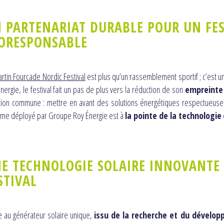
 PARTENARIAT DURABLE POUR UN FES
ORESPONSABLE
rtin Fourcade Nordic Festival
est plus qu’un rassemblement sportif ; c’est u
nergie, le festival fait un pas de plus vers la réduction de son
empreinte
tion commune : mettre en avant des solutions énergétiques respectueus
ème déployé par Groupe Roy Énergie est à
la pointe de la technologie
E TECHNOLOGIE SOLAIRE INNOVANTE 
STIVAL
 au générateur solaire unique,
issu de la recherche et du dévelo