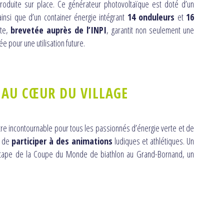
 produite sur place. Ce générateur photovoltaïque est doté d’un
ainsi que d’un container énergie intégrant
14 onduleurs
et
16
nte,
brevetée auprès de l’INPI
, garantit non seulement une
 pour une utilisation future.
 AU CŒUR DU VILLAGE
tre incontournable pour tous les passionnés d’énergie verte et de
n de
participer à des animations
ludiques et athlétiques. Un
 l’étape de la Coupe du Monde de biathlon au Grand-Bornand, un