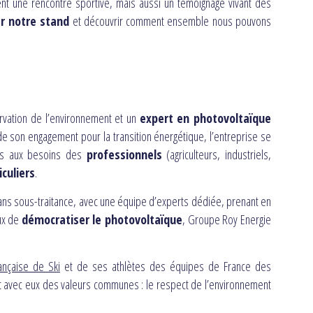
nt une rencontre sportive, mais aussi un témoignage vivant des
er notre stand
et découvrir comment ensemble nous pouvons
rvation de l’environnement et un
expert en photovoltaïque
t de son engagement pour la transition énergétique, l’entreprise se
es aux besoins des
professionnels
(agriculteurs, industriels,
iculiers
.
ans sous-traitance, avec une équipe d’experts dédiée, prenant en
eux de
démocratiser le photovoltaïque
, Groupe Roy Energie
ançaise de Ski
et de ses athlètes des équipes de France des
nt avec eux des valeurs communes : le respect de l’environnement