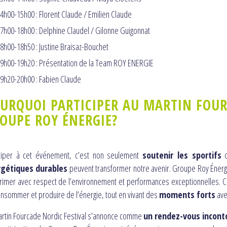
4h00-15h00 : Florent Claude / Emilien Claude
7h00-18h00 : Delphine Claudel / Gilonne Guigonnat
8h00-18h50 : Justine Braisaz-Bouchet
9h00-19h20 : Présentation de la Team ROY ENERGIE
9h20-20h00 : Fabien Claude
URQUOI PARTICIPER AU MARTIN FOUR
OUPE ROY ÉNERGIE?
iciper à cet événement, c’est non seulement
soutenir les sportifs
d
gétiques durables
peuvent transformer notre avenir. Groupe Roy Énergie
rimer avec respect de l’environnement et performances exceptionnelles. Ce 
nsommer et produire de l’énergie, tout en vivant des
moments forts
ave
rtin Fourcade Nordic Festival s’annonce comme
un rendez-vous incont