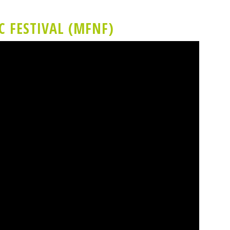
 FESTIVAL (MFNF)