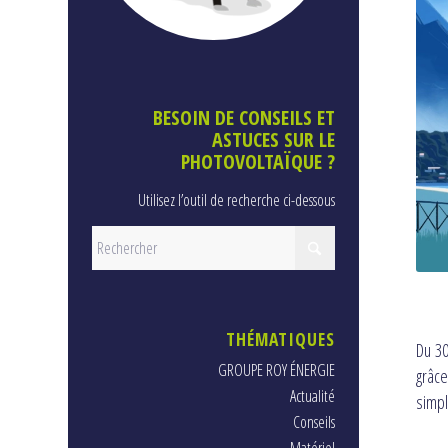
BESOIN DE CONSEILS ET
ASTUCES SUR LE
PHOTOVOLTAÏQUE ?
Utilisez l’outil de recherche ci-dessous
THÉMATIQUES
Du 30
GROUPE ROY ÉNERGIE
grâce
Actualité
simpl
Conseils