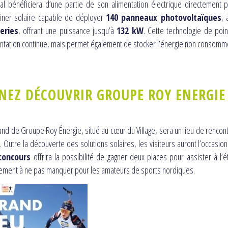
val bénéficiera d’une partie de son alimentation électrique directement
ainer solaire capable de déployer
140 panneaux photovoltaïques
, 
eries
, offrant une puissance jusqu’à
132 kW
. Cette technologie de poi
ntation continue, mais permet également de stocker l’énergie non consommée
NEZ DÉCOUVRIR GROUPE ROY ENERGIE
and de Groupe Roy Énergie, situé au cœur du Village, sera un lieu de rencon
. Outre la découverte des solutions solaires, les visiteurs auront l’occasio
concours
offrira la possibilité de gagner deux places pour assister à
ment à ne pas manquer pour les amateurs de sports nordiques.