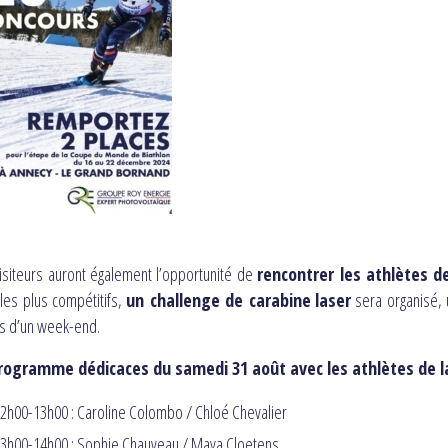
isiteurs auront également l’opportunité de
rencontrer les athlètes d
les plus compétitifs,
un challenge de carabine
laser
sera organisé, 
s d’un week-end.
rogramme dédicaces du samedi 31 août avec les athlètes de 
2h00-13h00 : Caroline Colombo / Chloé Chevalier
3h00-14h00 : Sophie Chauveau / Maya Cloetens