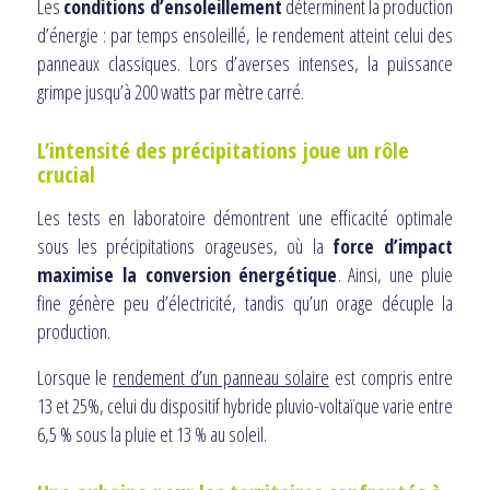
Les
conditions d’ensoleillement
déterminent la production
d’énergie : par temps ensoleillé, le rendement atteint celui des
panneaux classiques. Lors d’averses intenses, la puissance
grimpe jusqu’à 200 watts par mètre carré.
L’intensité des précipitations joue un rôle
crucial
Les tests en laboratoire démontrent une efficacité optimale
sous les précipitations orageuses, où la
force d’impact
maximise la conversion énergétique
. Ainsi, une pluie
fine génère peu d’électricité, tandis qu’un orage décuple la
production.
Lorsque le
rendement d’un panneau solaire
est compris entre
13 et 25%, celui du dispositif hybride pluvio-voltaïque varie entre
6,5 % sous la pluie et 13 % au soleil.