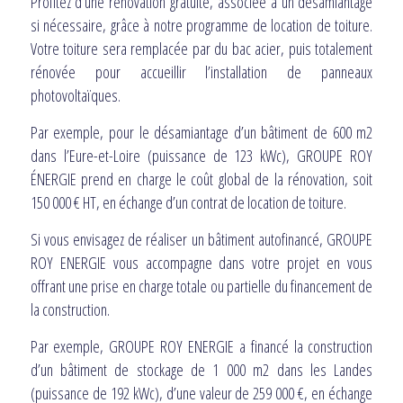
Profitez d’une rénovation gratuite, associée à un désamiantage
si nécessaire, grâce à notre programme de location de toiture.
Votre toiture sera remplacée par du bac acier, puis totalement
rénovée pour accueillir l’installation de panneaux
photovoltaïques.
Par exemple, pour le désamiantage d’un bâtiment de 600 m2
dans l’Eure-et-Loire (puissance de 123 kWc), GROUPE ROY
ÉNERGIE prend en charge le coût global de la rénovation, soit
150 000 € HT, en échange d’un contrat de location de toiture.
Si vous envisagez de réaliser un bâtiment autofinancé, GROUPE
ROY ENERGIE vous accompagne dans votre projet en vous
offrant une prise en charge totale ou partielle du financement de
la construction.
Par exemple, GROUPE ROY ENERGIE a financé la construction
d’un bâtiment de stockage de 1 000 m2 dans les Landes
(puissance de 192 kWc), d’une valeur de 259 000 €, en échange