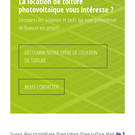
La location de toiture
photovoltaïque vous intéresse ?
Découvrez les solutions et tarifs qui vous permettront
de financer vos projets.
DÉCOUVRIR NOTRE OFFRE DE LOCATION
DE TOITURE
NOUS CONTACTER
Si vous êtes propriétaire d’une toiture d’une surface allant
de 1