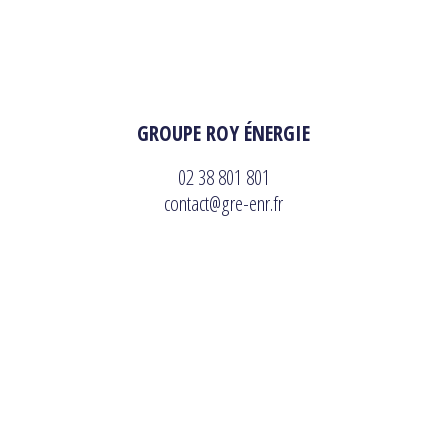
GROUPE ROY ÉNERGIE
02 38 801 801
contact@gre-enr.fr