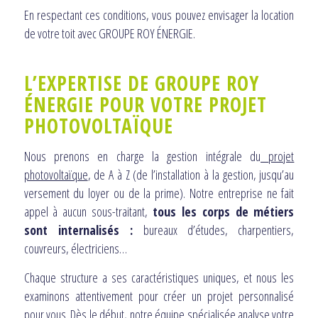
En respectant ces conditions, vous pouvez envisager la location
de votre toit avec GROUPE ROY ÉNERGIE.
L’EXPERTISE DE GROUPE ROY
ÉNERGIE POUR VOTRE PROJET
PHOTOVOLTAÏQUE
Nous prenons en charge la gestion intégrale du
projet
photovoltaïque
, de A à Z (de l’installation à la gestion, jusqu’au
versement du loyer ou de la prime). Notre entreprise ne fait
appel à aucun sous-traitant,
tous les corps de métiers
sont internalisés :
bureaux d’études, charpentiers,
couvreurs, électriciens…
Chaque structure a ses caractéristiques uniques, et nous les
examinons attentivement pour créer un projet personnalisé
pour vous. Dès le début, notre équipe spécialisée analyse votre