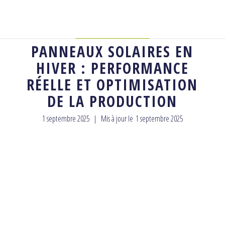
CONSEILS
,
MATÉRIEL
PANNEAUX SOLAIRES EN
HIVER : PERFORMANCE
RÉELLE ET OPTIMISATION
DE LA PRODUCTION
1 septembre 2025
|
Mis à jour le
1 septembre 2025