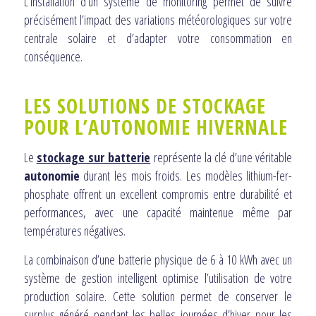
L’installation d’un système de monitoring permet de suivre
précisément l’impact des variations météorologiques sur votre
centrale solaire et d’adapter votre consommation en
conséquence.
LES SOLUTIONS DE STOCKAGE
POUR L’AUTONOMIE HIVERNALE
Le
stockage sur batterie
représente la clé d’une véritable
autonomie
durant les mois froids. Les modèles lithium-fer-
phosphate offrent un excellent compromis entre durabilité et
performances, avec une capacité maintenue même par
températures négatives.
La combinaison d’une batterie physique de 6 à 10 kWh avec un
système de gestion intelligent optimise l’utilisation de votre
production solaire. Cette solution permet de conserver le
surplus généré pendant les belles journées d’hiver pour les