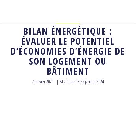
CONSEILS
BILAN ÉNERGÉTIQUE :
ÉVALUER LE POTENTIEL
D’ÉCONOMIES D’ÉNERGIE DE
SON LOGEMENT OU
BÂTIMENT
7 janvier 2021
| Mis à jour le
29 janvier 2024