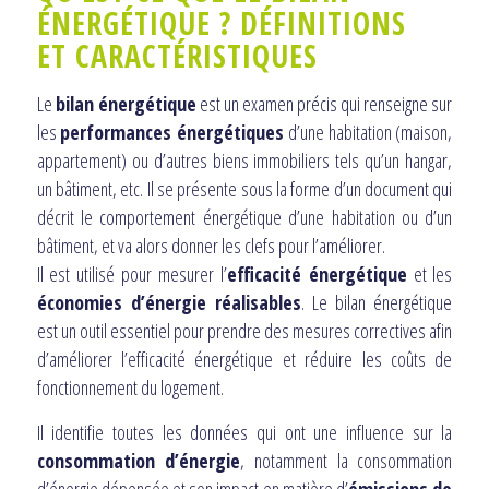
ÉNERGÉTIQUE ? DÉFINITIONS
ET
CARACTÉRISTIQUES
Le
bilan énergétique
est un examen précis qui renseigne sur
les
performances énergétiques
d’une habitation (maison,
appartement) ou d’autres biens immobiliers tels qu’un hangar,
un bâtiment, etc. Il se présente sous la forme d’un document qui
décrit le comportement énergétique d’une habitation ou d’un
bâtiment, et va alors donner les clefs pour l’améliorer.
Il est utilisé pour mesurer l’
efficacité énergétique
et les
économies d’énergie réalisables
. Le bilan énergétique
est un outil essentiel pour prendre des mesures correctives afin
d’améliorer l’efficacité énergétique et réduire les coûts de
fonctionnement du logement.
Il identifie toutes les données qui ont une influence sur la
consommation d’énergie
, notamment la consommation
d’énergie dépensée et son impact en matière d’
émissions de