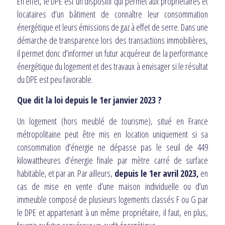
En effet, le DPE est un dispositif qui permet aux propriétaires et
locataires d’un bâtiment de connaître leur consommation
énergétique et leurs émissions de gaz à effet de serre. Dans une
démarche de transparence lors des transactions immobilières,
il permet donc d’informer un futur acquéreur de la performance
énergétique du logement et des travaux à envisager si le résultat
du DPE est peu favorable.
Que dit la loi depuis le 1er janvier 2023 ?
Un logement (hors meublé de tourisme), situé en France
métropolitaine peut être mis en location uniquement si sa
consommation d’énergie ne dépasse pas le seuil de 449
kilowattheures d’énergie finale par mètre carré de surface
habitable, et par an. Par ailleurs,
depuis le 1er avril 2023,
en
cas de mise en vente d’une maison individuelle ou d’un
immeuble composé de plusieurs logements classés F ou G par
le DPE et appartenant à un même propriétaire, il faut, en plus,