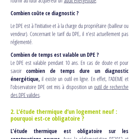
fournir au futur acquéreur un
audit énergétique
.
Combien coûte ce diagnostic ?
Le DPE est à l’initiative et à la charge du propriétaire (bailleur ou
vendeur). Concernant le tarif du DPE, il n’est actuellement pas
réglementé.
Combien de temps est valable un DPE ?
Le DPE est valable pendant 10 ans. En cas de doute et pour
savoir
combien de temps dure un diagnostic
énergétique,
il existe un outil en ligne. En effet, l’ADEME et
l’observatoire DPE ont mis à disposition un
outil de recherche
des DPE valides
.
2. L’étude thermique d’un logement neuf :
pourquoi est-ce obligatoire ?
L’étude thermique est obligatoire sur les
constructions neuves.
Avec la réglementation RT2012 et