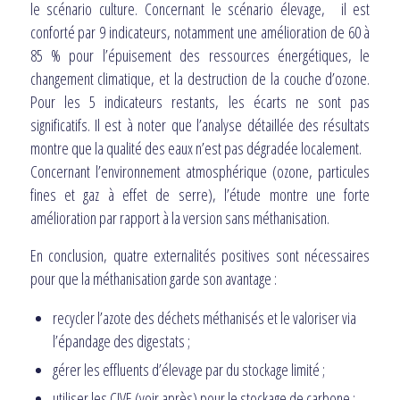
le scénario culture. Concernant le scénario élevage, il est
conforté par 9 indicateurs, notamment une amélioration de 60 à
85 % pour l’épuisement des ressources énergétiques, le
changement climatique, et la destruction de la couche d’ozone.
Pour les 5 indicateurs restants, les écarts ne sont pas
significatifs. Il est à noter que l’analyse détaillée des résultats
montre que la qualité des eaux n’est pas dégradée localement.
Concernant l’environnement atmosphérique (ozone, particules
fines et gaz à effet de serre), l’étude montre une forte
amélioration par rapport à la version sans méthanisation.
En conclusion, quatre externalités positives sont nécessaires
pour que la méthanisation garde son avantage :
recycler l’azote des déchets méthanisés et le valoriser via
l’épandage des digestats ;
gérer les effluents d’élevage par du stockage limité ;
utiliser les CIVE (voir après) pour le stockage de carbone ;