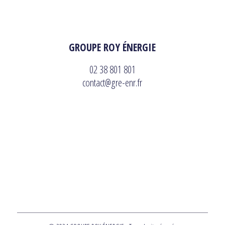
GROUPE ROY ÉNERGIE
02 38 801 801
contact@gre-enr.fr