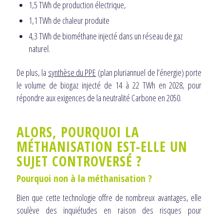
1,5 TWh de production électrique,
1,1 TWh de chaleur produite
4,3 TWh de biométhane injecté dans un réseau de gaz
naturel.
De plus, la
synthèse du PPE
(plan pluriannuel de l’énergie) porte
le volume de biogaz injecté de 14 à 22 TWh en 2028, pour
répondre aux exigences de la neutralité Carbone en 2050.
ALORS, POURQUOI LA
MÉTHANISATION EST-ELLE UN
SUJET CONTROVERSÉ ?
Pourquoi non
à la méthanisation ?
Bien que cette technologie offre de nombreux avantages, elle
soulève des inquiétudes en raison des risques pour