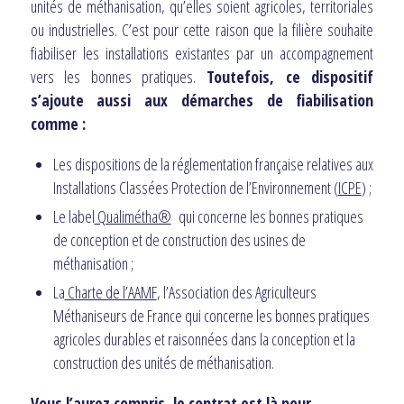
unités de méthanisation, qu’elles soient agricoles, territoriales
ou industrielles. C’est pour cette raison que la filière souhaite
fiabiliser les installations existantes par un accompagnement
vers les bonnes pratiques.
Toutefois, ce dispositif
s’ajoute aussi aux démarches de fiabilisation
comme :
Les dispositions de la réglementation française relatives aux
Installations Classées Protection de l’Environnement (
ICPE
) ;
Le label
Qualimétha®
qui concerne les bonnes pratiques
de conception et de construction des usines de
méthanisation ;
La
Charte de l’AAMF
, l’Association des Agriculteurs
Méthaniseurs de France qui concerne les bonnes pratiques
agricoles durables et raisonnées dans la conception et la
construction des unités de méthanisation.
Vous l’aurez compris, le contrat est là pour