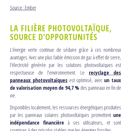
Source : Ember
LA FILIÈRE PHOTOVOLTAÏQUE,
SOURCE D’OPPORTUNITÉS
L’énergie verte continue de séduire grâce à ces nombreux
avantages. Avec une plus faible émission de gaz à effet de serre,
l’électricité générée par les solutions photovoltaïques est
respectueuse de l’environnement. Le
recyclage des
panneaux photovoltaïques
est optimisé, avec
un taux
de valorisation moyen de 94,7 %
des panneaux en fin de
vie.
Disponibles localement, les ressources énergétiques produites
par les panneaux solaires photovoltaïques promettent
une
indépendance financière
à ses utilisateurs, et sont
soumises à des prix plus stables que les énergies fossiles.