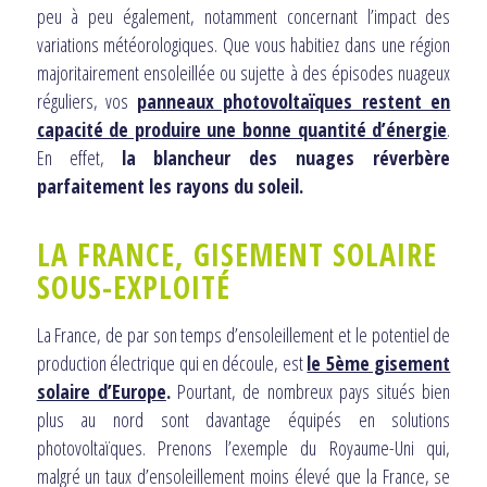
peu à peu également, notamment concernant l’impact des
variations météorologiques. Que vous habitiez dans une région
majoritairement ensoleillée ou sujette à des épisodes nuageux
réguliers, vos
panneaux photovoltaïques restent en
capacité de produire une bonne quantité d’énergie
.
En effet,
la blancheur des nuages réverbère
parfaitement les rayons du soleil.
LA FRANCE, GISEMENT SOLAIRE
SOUS-EXPLOITÉ
La France, de par son temps d’ensoleillement et le potentiel de
production électrique qui en découle, est
le 5ème gisement
solaire d’Europe
.
Pourtant, de nombreux pays situés bien
plus au nord sont davantage équipés en solutions
photovoltaïques. Prenons l’exemple du Royaume-Uni qui,
malgré un taux d’ensoleillement moins élevé que la France, se