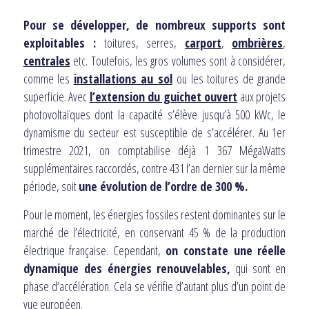
Pour se développer, de nombreux supports sont
exploitables :
toitures, serres,
carport
,
ombrières
,
centrales
etc. Toutefois, les gros volumes sont à considérer,
comme les
installations au sol
ou les toitures de grande
superficie. Avec
l’extension du guichet ouvert
aux projets
photovoltaïques dont la capacité s’élève jusqu’à 500 kWc, le
dynamisme du secteur est susceptible de s’accélérer. Au 1er
trimestre 2021, on comptabilise déjà 1 367 MégaWatts
supplémentaires raccordés, contre 431 l’an dernier sur la même
période, soit
une évolution de l’ordre de 300 %.
Pour le moment, les énergies fossiles restent dominantes sur le
marché de l’électricité, en conservant 45 % de la production
électrique française. Cependant,
on constate une réelle
dynamique des énergies renouvelables,
qui sont en
phase d’accélération. Cela se vérifie d’autant plus d’un point de
vue européen.