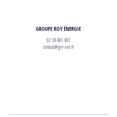
GROUPE ROY ÉNERGIE
02 38 801 801
contact@gre-enr.fr