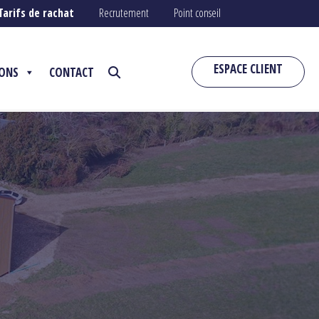
Tarifs de rachat
Recrutement
Point conseil
ESPACE CLIENT
IONS
CONTACT