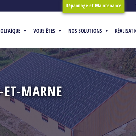
Dépannage et Maintenance
VOLTAÏQUE
VOUS ÊTES
NOS SOLUTIONS
RÉALISAT
E-ET-MARNE