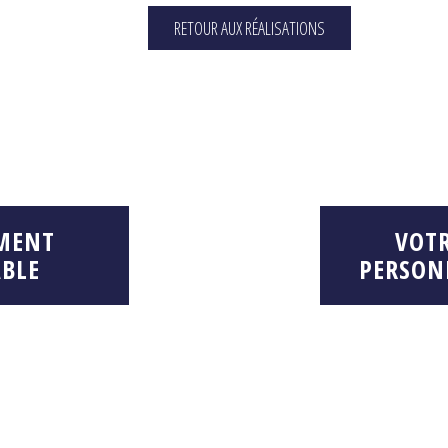
RETOUR AUX RÉALISATIONS
MENT
VOT
BLE
PERSON