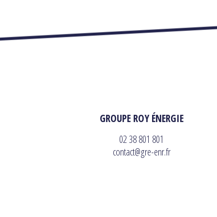
GROUPE ROY ÉNERGIE
02 38 801 801
contact@gre-enr.fr