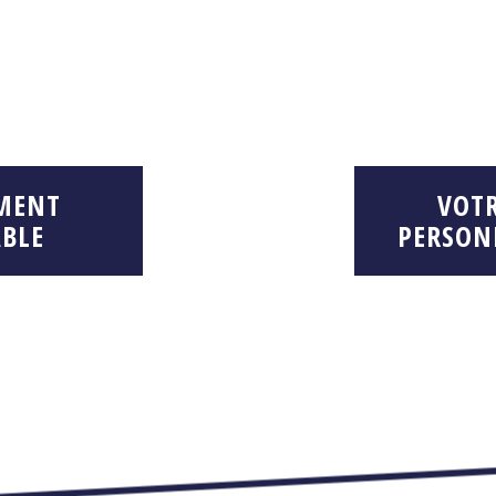
MENT
VOT
BLE
PERSON