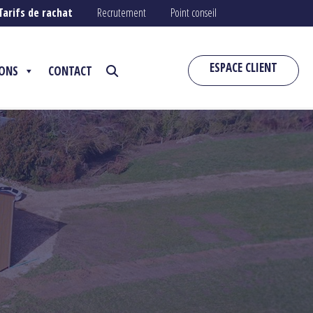
Tarifs de rachat
Recrutement
Point conseil
ESPACE CLIENT
IONS
CONTACT