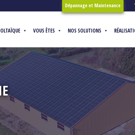
Dépannage et Maintenance
VOLTAÏQUE
VOUS ÊTES
NOS SOLUTIONS
RÉALISAT
NE