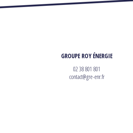
GROUPE ROY ÉNERGIE
02 38 801 801
contact@gre-enr.fr