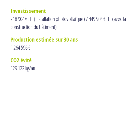
Investissement
218 904 € HT (installation photovoltaïque) / 449 904 € HT (avec la
construction du bâtiment)
Production estimée sur 30 ans
1 264 596 €
CO2 évité
129 122 kg/an