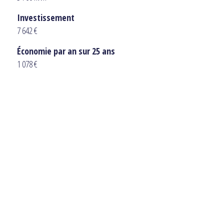
Investissement
7 642 €
Économie par an sur 25 ans
1 078 €