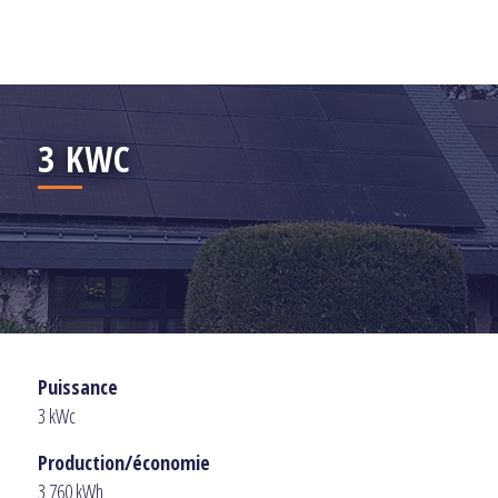
3 KWC
Puissance
3 kWc
Production/économie
3 760 kWh