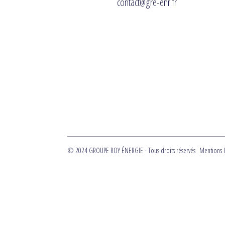
contact@gre-enr.fr
© 2024 GROUPE ROY ÉNERGIE - Tous droits réservés
Mentions l