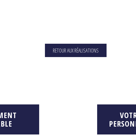
RETOUR AUX RÉALISATIONS
MENT
VOT
BLE
PERSON