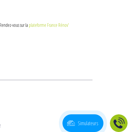
Rendez-vous sur la
plateforme France Rénov’
Simulateurs
R