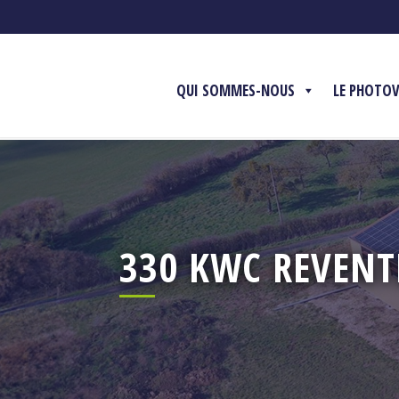
QUI SOMMES-NOUS
LE PHOTO
330 KWC REVENT