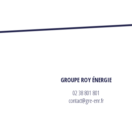
GROUPE ROY ÉNERGIE
02 38 801 801
contact@gre-enr.fr