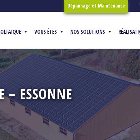
Dépannage et Maintenance
VOLTAÏQUE
VOUS ÊTES
NOS SOLUTIONS
RÉALISAT
E – ESSONNE