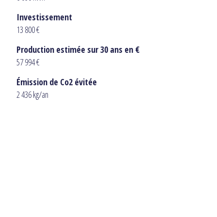
Investissement
13 800 €
Production estimée sur 30 ans en €
57 994 €
Émission de Co2 évitée
2 436 kg/an