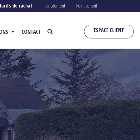
Tarifs de rachat
Recrutement
Point conseil
ESPACE CLIENT
IONS
CONTACT