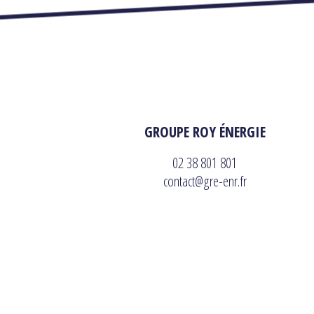
GROUPE ROY ÉNERGIE
02 38 801 801
contact@gre-enr.fr