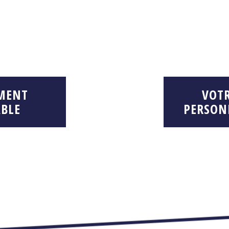
MENT
VOT
BLE
PERSON